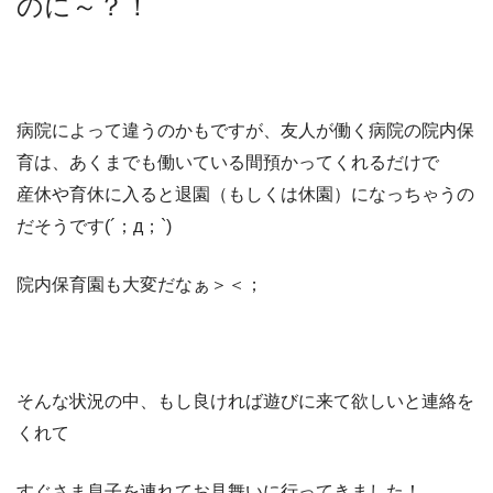
のに～？！
病院によって違うのかもですが、友人が働く病院の院内保
育は、あくまでも働いている間預かってくれるだけで
産休や育休に入ると退園（もしくは休園）になっちゃうの
だそうです(´；д；`)
院内保育園も大変だなぁ＞＜；
そんな状況の中、もし良ければ遊びに来て欲しいと連絡を
くれて
すぐさま息子を連れてお見舞いに行ってきました！