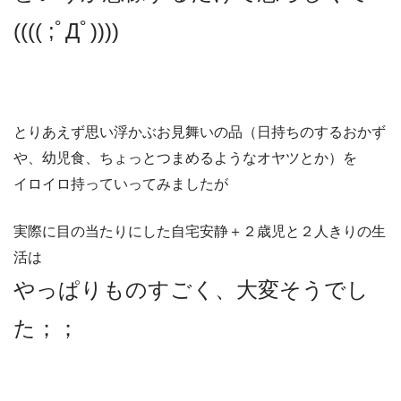
(((( ;ﾟДﾟ))))
とりあえず思い浮かぶお見舞いの品（日持ちのするおかず
や、幼児食、ちょっとつまめるようなオヤツとか）を
イロイロ持っていってみましたが
実際に目の当たりにした自宅安静＋２歳児と２人きりの生
活は
やっぱりものすごく、大変そうでし
た；；