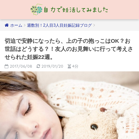
ホーム
週数別！2人目3人目妊娠記録ブログ
切迫で安静になったら、上の子の抱っこはOK？お
世話はどうする？！友人のお見舞いに行って考えさ
せられた妊娠22週。
2017/06/08
2019/01/20
4分