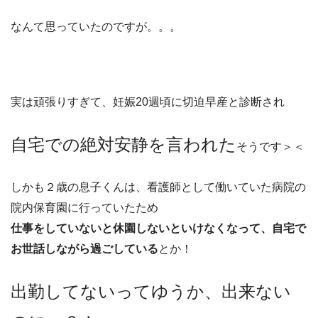
なんて思っていたのですが。。。
実は頑張りすぎて、妊娠20週頃に切迫早産と診断され
自宅での絶対安静を言われた
そうです＞＜
しかも２歳の息子くんは、看護師として働いていた病院の
院内保育園に行っていたため
仕事をしていないと休園しないといけなくなって、自宅で
お世話しながら過ごしている
とか！
出勤してないってゆうか、出来ない