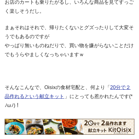
お店のカートも乗りたがるし、いろんな商品を見てすっご
く楽しそうだし。
まぁそれはそれで、帰りたくないとグズったりして大変そ
うでもあるのですが
やっぱり無いものねだりで、買い物を嫌がらないことだけ
でもうらやましくなっちゃいますｗ
そんなこんなで、Oisixの食材宅配と、何より「
20分で２
品作れるという献立キット
」にとっても惹かれたんです(*
ﾉωﾉ)！