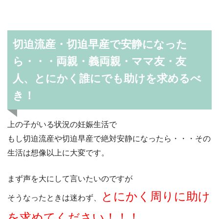
切迫流産・切迫早産で安静になった
ら・・・両親・義両親・ママ友・友
人、とにかく誰にでも助けを求めるべ
き！
上の子がいる状況の妊娠生活で
もし切迫流産や切迫早産で絶対安静になったら・・・その
生活は想像以上に大変です。
まず声を大にして言いたいのですが
とにかく周りに助け
そうなったときは迷わず、
を求めてください！！！