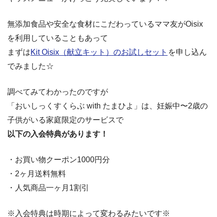
無添加食品や安全な食材にこだわっているママ友がOisix
を利用していることもあって
まずは
Kit Oisix（献立キット）のお試しセット
を申し込ん
でみました☆
調べてみてわかったのですが
「おいしっくすくらぶ with たまひよ」は、妊娠中〜2歳の
子供がいる家庭限定のサービスで
以下の入会特典があります！
・お買い物クーポン1000円分
・2ヶ月送料無料
・人気商品一ヶ月1割引
※入会特典は時期によって変わるみたいです※