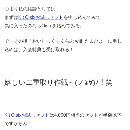
つまり私の結論としては
まずは
Kit Oisixお試しセット
を申し込んでみて
気に入ったのならOisixを始めてみる。
で、その後「おいしっくすくらぶ with たまひよ」に申し
込めば、入会特典も受け取れる！
嬉しい二重取り作戦～(ノ≧∀)ﾉ！笑
Kit Oisixお試しセット
は4,000円相当のセットが半額以下
ですからね！