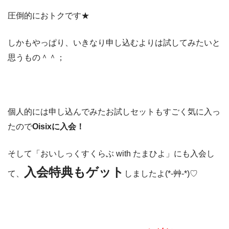
圧倒的におトクです★
しかもやっぱり、いきなり申し込むよりは試してみたいと
思うもの＾＾；
個人的には申し込んでみたお試しセットもすごく気に入っ
たので
Oisixに入会！
そして「おいしっくすくらぶ with たまひよ」にも入会し
入会特典もゲット
て、
しましたよ(*-艸-*)♡