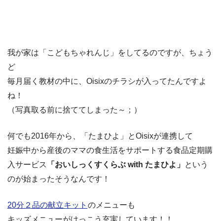
我が家は「こどもちゃれんじ」をしてるのですが、ちょう
ど
毎月届く教材の中に、Oisixのチラシが入ってたんですよ
ね！
（写真取る前に捨ててしまった～；）
何でも2016年から、「たまひよ」とOisixが連携して
妊娠中から産後のママの食生活をサポートする食品定期購
入サービス
「おいしっくすくらぶ with たまひよ」
という
のが始まったそうなんです！
20分２品の献立キット
のメニューも
キッズメニューがけっこう充実しています！！