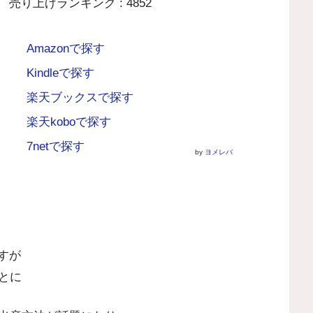
売り上げランキング : 4852
Amazonで探す
Kindleで探す
楽天ブックスで探す
楽天koboで探す
7netで探す
by
ヨメレバ
すが
とに