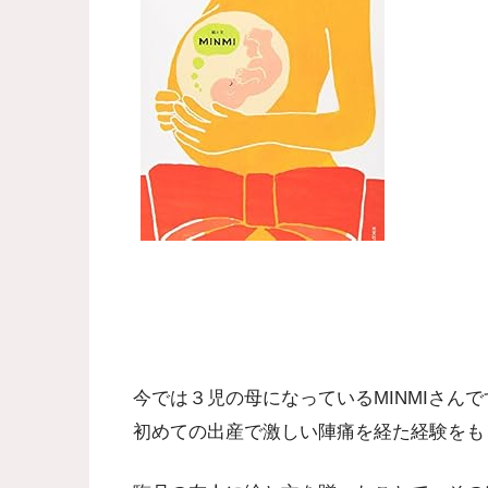
今では３児の母になっているMINMIさんで
初めての出産で激しい陣痛を経た経験をも