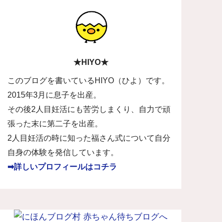
★HIYO★
このブログを書いているHIYO（ひよ）です。
2015年3月に息子を出産。
その後2人目妊活にも苦労しまくり、自力で頑
張った末に第二子を出産。
2人目妊活の時に知った福さん式について自分
自身の体験を発信しています。
➡詳しいプロフィールはコチラ