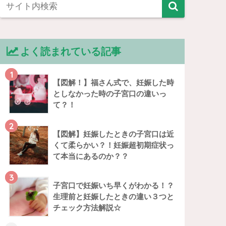
よく読まれている記事
1
【図解！】福さん式で、妊娠した時
としなかった時の子宮口の違いっ
て？！
2
【図解】妊娠したときの子宮口は近
くて柔らかい？！妊娠超初期症状っ
て本当にあるのか？？
3
子宮口で妊娠いち早くがわかる！？
生理前と妊娠したときの違い３つと
チェック方法解説☆