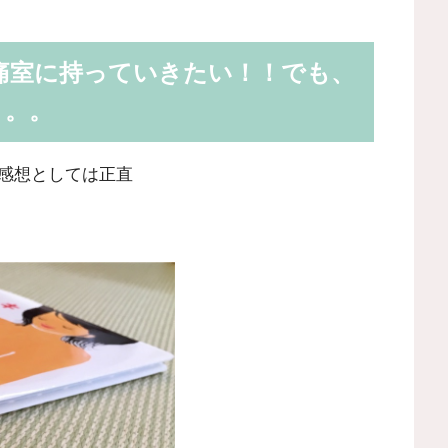
痛室に持っていきたい！！でも、
。。。
感想としては正直