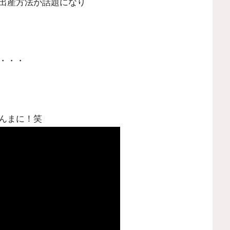
出産方法が話題になり
・・・
んまに！笑