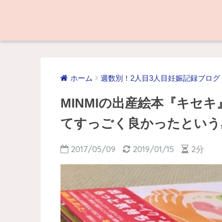
ホーム
週数別！2人目3人目妊娠記録ブログ
MINMIの出産絵本『キセ
てすっごく良かったという
2017/05/09
2019/01/15
2分