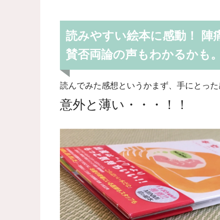
読みやすい絵本に感動！ 陣
賛否両論の声もわかるかも
読んでみた感想というかまず、手にとった
意外と薄い・・・！！