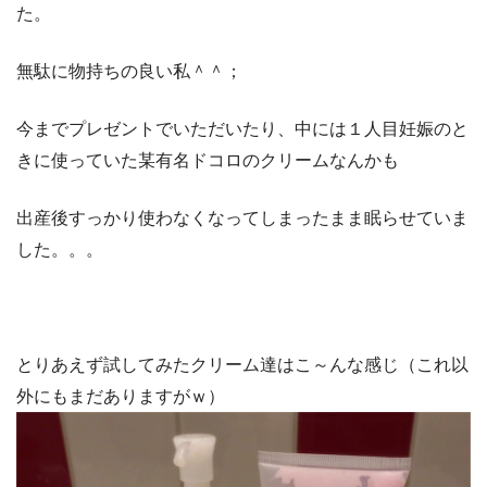
た。
無駄に物持ちの良い私＾＾；
今までプレゼントでいただいたり、中には１人目妊娠のと
きに使っていた某有名ドコロのクリームなんかも
出産後すっかり使わなくなってしまったまま眠らせていま
した。。。
とりあえず試してみたクリーム達はこ～んな感じ（これ以
外にもまだありますがｗ）