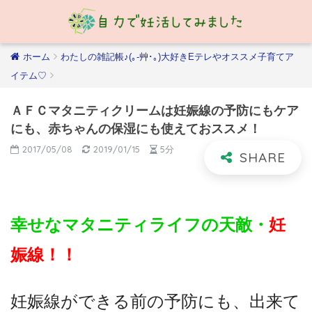
ホーム
わたしの雑記帳♪(｡-艸･｡)大好きEテレやオススメ子育てア
イテム♡
ＡＦＣマタニティクリームは妊娠線の予防にもケア
にも、赤ちゃんの保湿にも使えておススメ！
2017/05/08
2019/01/15
5分
幸せなマタニティライフの天敵・
妊
娠線！！
妊娠線ができる前の予防にも、出来て