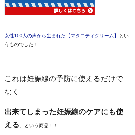
女性100人の声から生まれた【マタニティクリーム】
とい
うものでした！
これは妊娠線の予防に使えるだけで
なく
出来てしまった妊娠線のケアにも使
える
、という商品！！