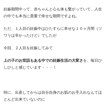
妊娠期間中って、赤ちゃんと心も体も繋がっていて、人生
の中でも本当に貴重で幸せな期間ですよね。
ただ、１人目の妊娠中はひたすらに幸せな１０ヶ月間（ツ
ワリは辛かったけど）でしたが
今回、２人目を妊娠してみて
上の子のお世話もある中での妊娠生活の大変さ
を、毎日ひ
しひしと感じています・・・！
特に、出産してからは自分自身のお肌のお手入れなんてほ
とんど出来ていないのに