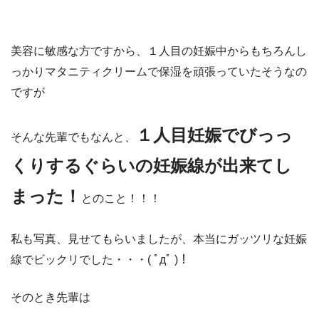
美容に敏感な方ですから、１人目の妊娠中からもちろんし
っかりマタニティクリームで保湿を頑張っていたそうなの
ですが
１人目妊娠でびっっ
そんな先輩でもなんと、
くりするぐらいの妊娠線が出来てし
まった！
とのこと！！！
私も写真、見せてもらいましたが、本当にガッツリな妊娠
線でビックリでした・・・( ﾟдﾟ )！
そのとき先輩は