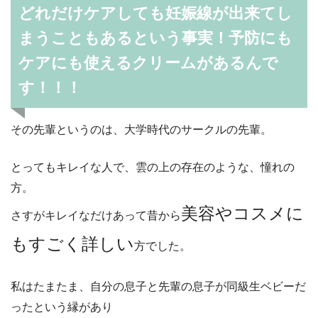
どれだけケアしても妊娠線が出来てし
まうこともあるという事実！予防にも
ケアにも使えるクリームがあるんで
す！！！
その先輩というのは、大学時代のサークルの先輩。
とってもキレイな人で、雲の上の存在のような、憧れの
方。
美容やコスメに
さすがキレイなだけあって昔から
もすごく詳しい
方でした。
私はたまたま、自分の息子と先輩の息子が同級生ベビーだ
ったという縁があり