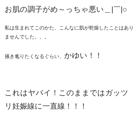
お肌の調子がめ～っちゃ悪い＿|￣|○
私は生まれてこのかた、こんなに肌が乾燥したことはあり
ませんでした。。。
かゆい！！
掻き毟りたくなるぐらい、
これはヤバイ！このままではガッツ
リ妊娠線に一直線！！！