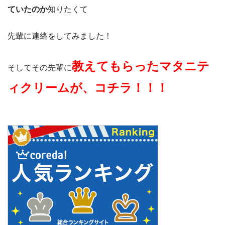
ていたのか
知りたくて
先輩に連絡をしてみました！
教えてもらったマタニテ
そしてその先輩に
ィクリームが、コチラ！！！