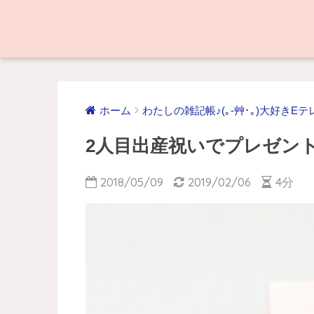
ホーム
わたしの雑記帳♪(｡-艸･｡)大好き
2人目出産祝いでプレゼン
2018/05/09
2019/02/06
4分