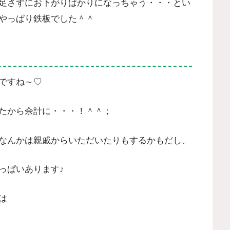
足さずにお下がりばかりになっちゃう・・・とい
やっぱり鉄板でした＾＾
ですね～♡
たから余計に・・・！＾＾；
なんかは親戚からいただいたりもするかもだし、
っぱいあります♪
は