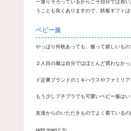
一通りそろっているからこそ自分では買い
うことも良くありますので、鉄板ギフトは
ベビー服
やっぱり何枚あっても、服って嬉しいもの
２人目の服は自分ではほとんど買わなかっ
ド定番ブランドのミキハウスやファミリア
もう少しプチプラでも可愛いベビー服はい
友達からのいただきものでよく着ているの
petit mainとか