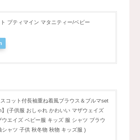
ンピセット プティマイン マタニティー/ベビー
m
マスコット付長袖重ね着風ブラウス＆ブルマset
83cm】(子供服 おしゃれ かわいい マザウェイズ
ザウエイズ ベビー服 キッズ 服 シャツ ブラウ
シャツ 子供 秋冬物 秋物 キッズ服 )