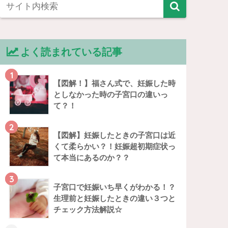
よく読まれている記事
1
【図解！】福さん式で、妊娠した時
としなかった時の子宮口の違いっ
て？！
2
【図解】妊娠したときの子宮口は近
くて柔らかい？！妊娠超初期症状っ
て本当にあるのか？？
3
子宮口で妊娠いち早くがわかる！？
生理前と妊娠したときの違い３つと
チェック方法解説☆