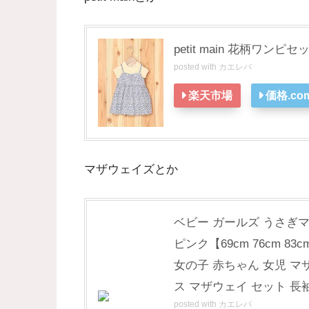
petit main 花柄ワ
posted with
カエレバ
楽天市場
価格.co
マザウェイズとか
ベビー ガールズ うさぎ
ピンク【69cm 76cm 
女の子 赤ちゃん 女児 マ
ス マザウェイ セット 長袖
posted with
カエレバ