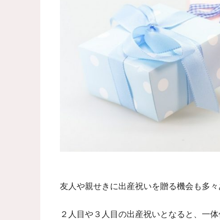
友人や親せきに出産祝いを贈る機会も多々
２人目や３人目の出産祝いとなると、一体