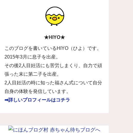
★HIYO★
このブログを書いているHIYO（ひよ）です。
2015年3月に息子を出産。
その後2人目妊活にも苦労しまくり、自力で頑
張った末に第二子を出産。
2人目妊活の時に知った福さん式について自分
自身の体験を発信しています。
➡詳しいプロフィールはコチラ