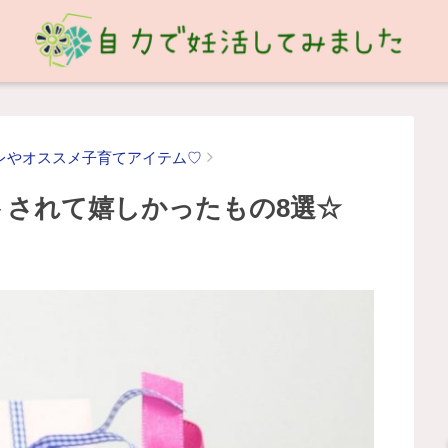
Eテレやオススメ子育てアイテム♡
トされて嬉しかったもの8選☆