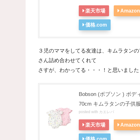
楽天市場
Amazon
価格.com
３児のママをしてる友達は、キムラタンの
さん詰め合わせてくれて
さすが、わかってる・・・！と思いました
Bobson (ボブソン ) ボデ
70cm キムラタンの子供
posted with
カエレバ
楽天市場
Amazon
価格.com