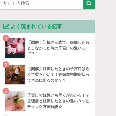
よく読まれている記事
1
【図解！】福さん式で、妊娠した時
としなかった時の子宮口の違いっ
て？！
2
【図解】妊娠したときの子宮口は近
くて柔らかい？！妊娠超初期症状っ
て本当にあるのか？？
3
子宮口で妊娠いち早くがわかる！？
生理前と妊娠したときの違い３つと
チェック方法解説☆