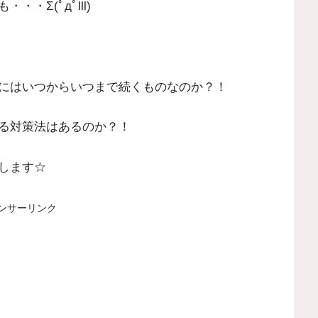
・Σ(ﾟдﾟlll)
にはいつからいつまで続くものなのか？！
る対策法はあるのか？！
します☆
ンサーリンク