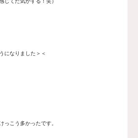
感じてた気がする！笑）
うになりました＞＜
けっこう多かったです。