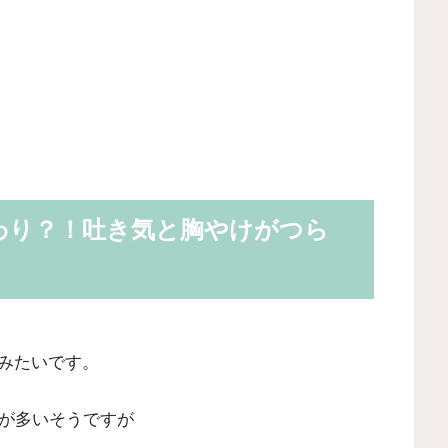
わり？！吐き気と胸やけがつら
みたいです。
らが多いそうですが