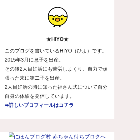
★HIYO★
このブログを書いているHIYO（ひよ）です。
2015年3月に息子を出産。
その後2人目妊活にも苦労しまくり、自力で頑
張った末に第二子を出産。
2人目妊活の時に知った福さん式について自分
自身の体験を発信しています。
➡詳しいプロフィールはコチラ