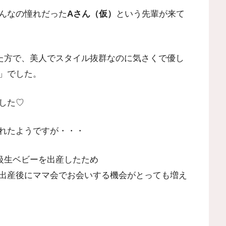
んなの憧れだった
Aさん（仮）
という先輩が来て
た方で、美人でスタイル抜群なのに気さくで優し
」でした。
した♡
れたようですが・・・
級生ベビーを出産したため
出産後にママ会でお会いする機会がとっても増え