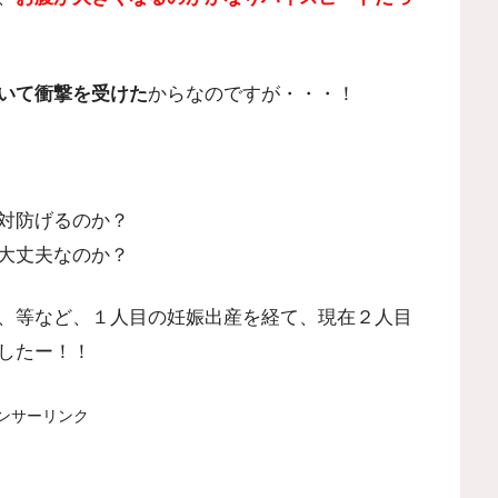
いて衝撃を受けた
からなのですが・・・！
対防げるのか？
大丈夫なのか？
、等など、１人目の妊娠出産を経て、現在２人目
したー！！
ンサーリンク