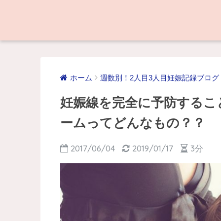
ホーム
週数別！2人目3人目妊娠記録ブログ
妊娠線を完全に予防するこ
ームってどんなもの？？
2017/06/04
2019/01/17
3分