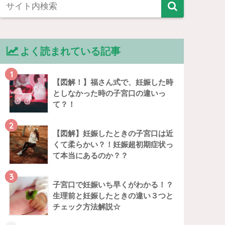
よく読まれている記事
1
【図解！】福さん式で、妊娠した時
としなかった時の子宮口の違いっ
て？！
2
【図解】妊娠したときの子宮口は近
くて柔らかい？！妊娠超初期症状っ
て本当にあるのか？？
3
子宮口で妊娠いち早くがわかる！？
生理前と妊娠したときの違い３つと
チェック方法解説☆