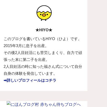
★HIYO★
このブログを書いているHIYO（ひよ）です。
2015年3月に息子を出産。
その後2人目妊活にも苦労しまくり、自力で頑
張った末に第二子を出産。
2人目妊活の時に知った福さん式について自分
自身の体験を発信しています。
➡詳しいプロフィールはコチラ