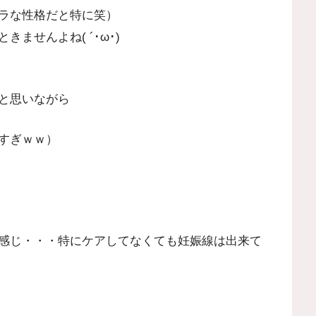
ラな性格だと特に笑）
ませんよね( ´･ω･)
と思いながら
すぎｗｗ）
感じ・・・特にケアしてなくても妊娠線は出来て