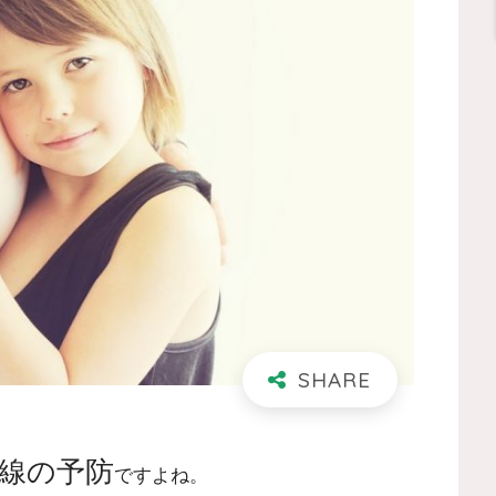
線の予防
ですよね。