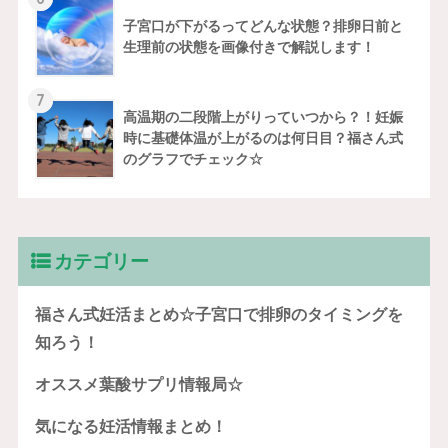
子宮口が下がるってどんな状態？排卵日前と
生理前の状態を画像付きで解説します！
7
高温期の二段階上がりっていつから？！妊娠
時に基礎体温が上がるのは何日目？福さん式
のグラフでチェック☆
カテゴリー
福さん式妊活まとめ☆子宮口で排卵のタイミングを
知ろう！
オススメ葉酸サプリ情報局☆
気になる妊活情報まとめ！