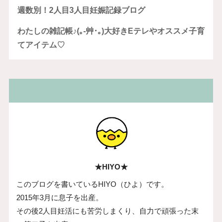
週数別！2人目3人目妊娠記録ブログ
わたしの雑記帳♪(｡-艸･｡)大好きEテレやオススメ子育
てアイテム♡
★HIYO★
このブログを書いているHIYO（ひよ）です。
2015年3月に息子を出産。
その後2人目妊活にも苦労しまくり、自力で頑張った末