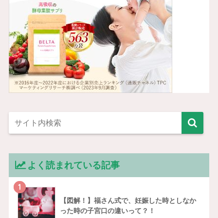
よく読まれている記事
1
【図解！】福さん式で、妊娠した時としなか
った時の子宮口の違いって？！