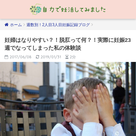
ホーム
週数別！2人目3人目妊娠記録ブログ
妊婦はなりやすい？！脱肛って何？！実際に妊娠23
週でなってしまった私の体験談
2017/06/08
2019/01/31
2分