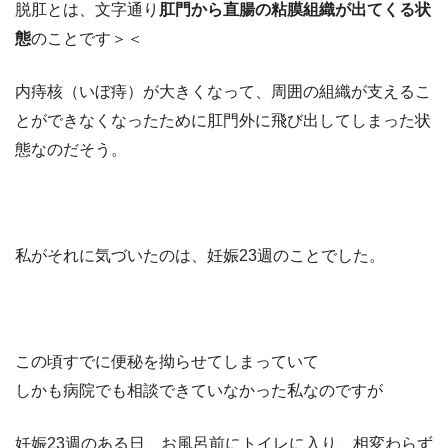
脱肛とは、文字通り
肛門から直腸の粘膜組織が出てくる状
態
のことです＞＜
内痔核（いぼ痔）が大きくなって、周囲の組織が支えるこ
とができなくなったために肛門外に飛び出してしまった状
態なのだそう。
私がそれに気づいたのは、妊娠23週のことでした。
この頃すでに便秘を拗らせてしまっていて
しかも病院でも相談できていなかった私なのですが
妊娠23週のある日、お風呂前にトイレに入り、相変わらず