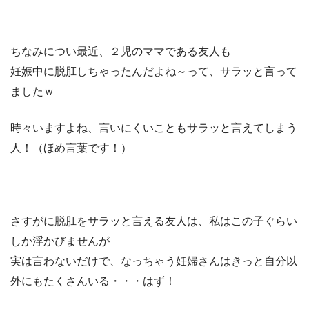
ちなみについ最近、２児のママである友人も
妊娠中に脱肛しちゃったんだよね～って、サラッと言って
ましたｗ
時々いますよね、言いにくいこともサラッと言えてしまう
人！（ほめ言葉です！）
さすがに脱肛をサラッと言える友人は、私はこの子ぐらい
しか浮かびませんが
実は言わないだけで、なっちゃう妊婦さんはきっと自分以
外にもたくさんいる・・・はず！