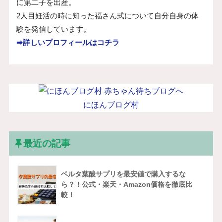
に第二子を出産。
2人目妊活の時に知った福さん式について自分自身の体
験を発信しています。
➡詳しいプロフィールはコチラ
にほんブログ村
最近の記事
ベルタ葉酸サプリを最安値で購入するな
ら？！公式・楽天・Amazon価格を徹底比
較！