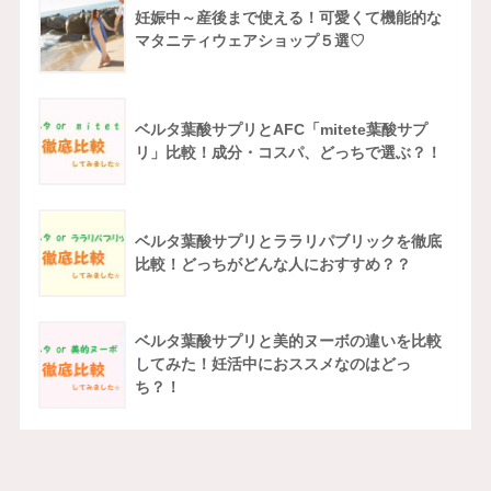
妊娠中～産後まで使える！可愛くて機能的な
マタニティウェアショップ５選♡
ベルタ葉酸サプリとAFC「mitete葉酸サプ
リ」比較！成分・コスパ、どっちで選ぶ？！
ベルタ葉酸サプリとララリパブリックを徹底
比較！どっちがどんな人におすすめ？？
ベルタ葉酸サプリと美的ヌーボの違いを比較
してみた！妊活中におススメなのはどっ
ち？！