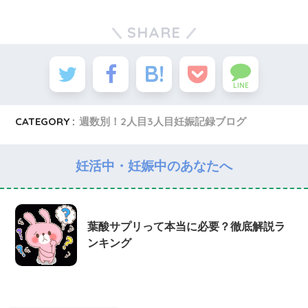
SHARE
LINE
CATEGORY :
週数別！2人目3人目妊娠記録ブログ
妊活中・妊娠中のあなたへ
葉酸サプリって本当に必要？徹底解説ラ
ンキング