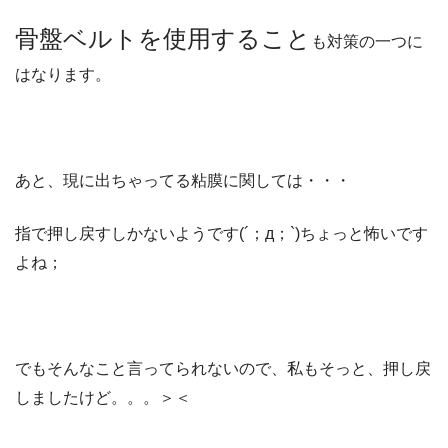
骨盤ベルトを使用すること
も対策の一つに
はなります。
あと、現に出ちゃってる粘膜に関しては・・・
指で押し戻すしかないようです(´；д；`)ちょっと怖いです
よね；
でもそんなこと言ってられないので、私もそっと、押し戻
しましたけど。。。＞＜