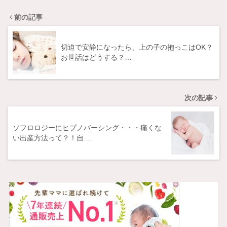
前の記事
切迫で安静になったら、上の子の抱っこはOK？
お世話はどうする？…
次の記事
ソフロロジーにヒプノバーシング・・・痛くな
い出産方法って？！自…