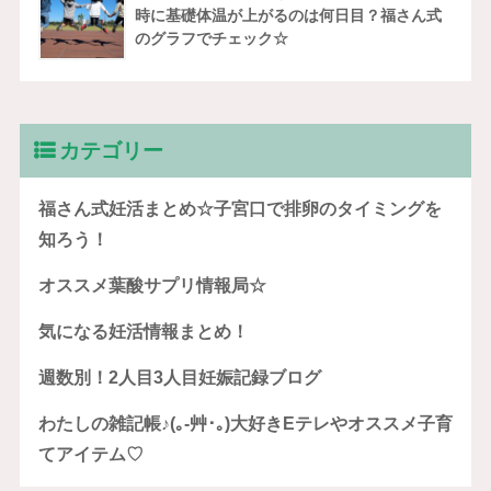
時に基礎体温が上がるのは何日目？福さん式
のグラフでチェック☆
カテゴリー
福さん式妊活まとめ☆子宮口で排卵のタイミングを
知ろう！
オススメ葉酸サプリ情報局☆
気になる妊活情報まとめ！
週数別！2人目3人目妊娠記録ブログ
わたしの雑記帳♪(｡-艸･｡)大好きEテレやオススメ子育
てアイテム♡