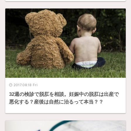
2017.08.18 Fri
32週の検診で脱肛を相談。妊娠中の脱肛は出産で
悪化する？産後は自然に治るって本当？？