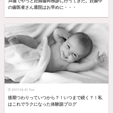
34週でやっと妊婦歯科検診に行ってきた。妊娠中
の歯医者さん通院はお早めに・・・
2017.08.22 Tue
後期つわりっていつから？！いつまで続く？！私
はこれでラクになった体験談ブログ