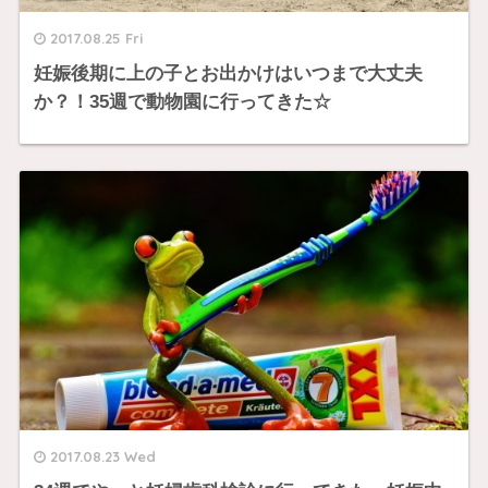
2017.08.25 Fri
妊娠後期に上の子とお出かけはいつまで大丈夫
か？！35週で動物園に行ってきた☆
2017.08.23 Wed