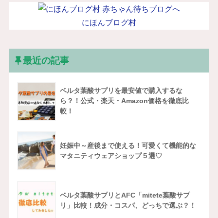
にほんブログ村
最近の記事
ベルタ葉酸サプリを最安値で購入するな
ら？！公式・楽天・Amazon価格を徹底比
較！
妊娠中～産後まで使える！可愛くて機能的な
マタニティウェアショップ５選♡
ベルタ葉酸サプリとAFC「mitete葉酸サプ
リ」比較！成分・コスパ、どっちで選ぶ？！