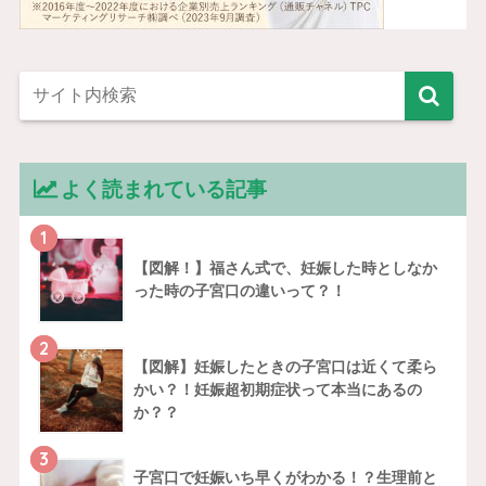
よく読まれている記事
1
【図解！】福さん式で、妊娠した時としなか
った時の子宮口の違いって？！
2
【図解】妊娠したときの子宮口は近くて柔ら
かい？！妊娠超初期症状って本当にあるの
か？？
3
子宮口で妊娠いち早くがわかる！？生理前と