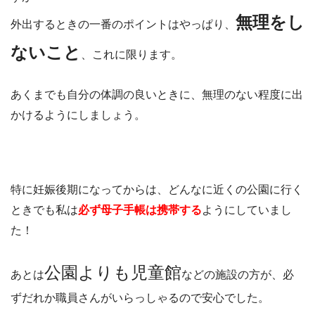
無理をし
外出するときの一番のポイントはやっぱり、
ないこと
、これに限ります。
あくまでも自分の体調の良いときに、無理のない程度に出
かけるようにしましょう。
特に妊娠後期になってからは、どんなに近くの公園に行く
ときでも私は
必ず母子手帳は携帯する
ようにしていまし
た！
公園よりも児童館
あとは
などの施設の方が、必
ずだれか職員さんがいらっしゃるので安心でした。