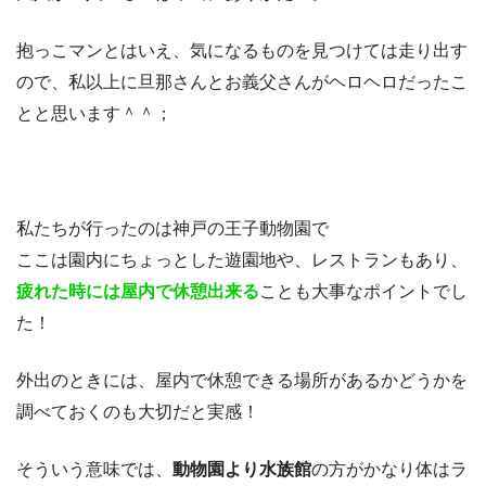
抱っこマンとはいえ、気になるものを見つけては走り出す
ので、私以上に旦那さんとお義父さんがヘロヘロだったこ
とと思います＾＾；
私たちが行ったのは神戸の王子動物園で
ここは園内にちょっとした遊園地や、レストランもあり、
疲れた時には屋内で休憩出来る
ことも大事なポイントでし
た！
外出のときには、屋内で休憩できる場所があるかどうかを
調べておくのも大切だと実感！
そういう意味では、
動物園より水族館
の方がかなり体はラ