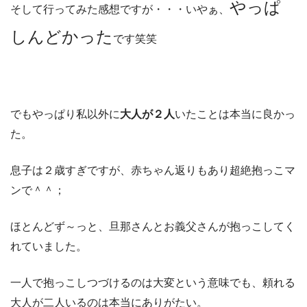
やっぱ
そして行ってみた感想ですが・・・いやぁ、
しんどかった
です笑笑
でもやっぱり私以外に
大人が２人
いたことは本当に良かっ
た。
息子は２歳すぎですが、赤ちゃん返りもあり超絶抱っこマ
ンで＾＾；
ほとんどず～っと、旦那さんとお義父さんが抱っこしてく
れていました。
一人で抱っこしつづけるのは大変という意味でも、頼れる
大人が二人いるのは本当にありがたい。