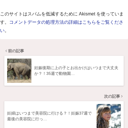
このサイトはスパムを低減するために Akismet を使っていま
す。
コメントデータの処理方法の詳細はこちらをご覧くださ
い
。
前の記事
妊娠後期に上の子とお出かけはいつまで大丈夫
か？！35週で動物園…
次の記事
妊婦はいつまで美容院に行ける？！妊娠37週で
最後の美容院に行っ…