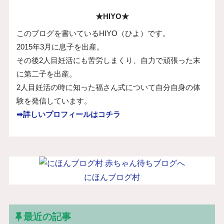
★HIYO★
このブログを書いているHIYO（ひよ）です。
2015年3月に息子を出産。
その後2人目妊活にも苦労しまくり、自力で頑張った末
に第二子を出産。
2人目妊活の時に知った福さん式について自分自身の体
験を発信しています。
➡詳しいプロフィールはコチラ
にほんブログ村
最近の記事