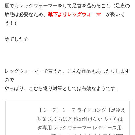
夏でもレッグウォーマーをして足首を温めること（足裏の
放熱は必要なため、
靴下よりレッグウォーマー
が良いそ
う！）
等でした☆
レッグウォーマーで言うと、こんな商品もあったりします
ので
やっぱり、こむら返り対策としては有効なようです！
【ミーテ】ミーテ ライトロング【足冷え
対策 ふくらはぎ 締め付けない ふくらは
ぎ専用 レッグウォーマー レディース用