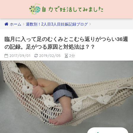
ホーム
週数別！2人目3人目妊娠記録ブログ
臨月に入って足のむくみとこむら返りがつらい36週
の記録。足がつる原因と対処法は？？
2017/09/01
2019/02/05
2分