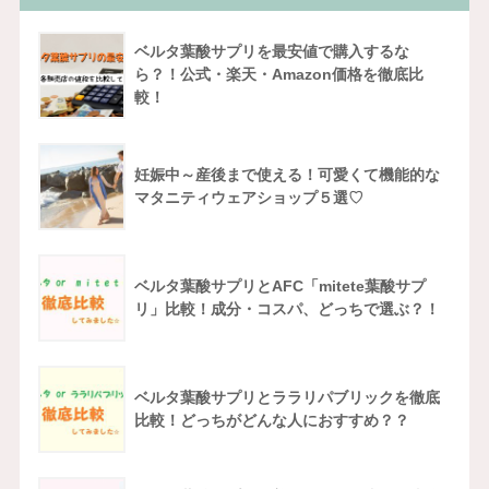
ベルタ葉酸サプリを最安値で購入するな
ら？！公式・楽天・Amazon価格を徹底比
較！
妊娠中～産後まで使える！可愛くて機能的な
マタニティウェアショップ５選♡
ベルタ葉酸サプリとAFC「mitete葉酸サプ
リ」比較！成分・コスパ、どっちで選ぶ？！
ベルタ葉酸サプリとララリパブリックを徹底
比較！どっちがどんな人におすすめ？？