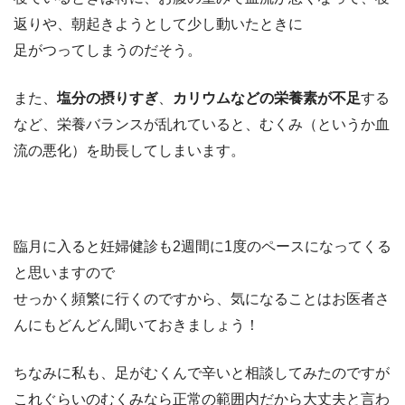
返りや、朝起きようとして少し動いたときに
足がつってしまうのだそう。
また、
塩分の摂りすぎ
、
カリウムなどの栄養素が不足
する
など、栄養バランスが乱れていると、むくみ（というか血
流の悪化）を助長してしまいます。
臨月に入ると妊婦健診も2週間に1度のペースになってくる
と思いますので
せっかく頻繁に行くのですから、気になることはお医者さ
んにもどんどん聞いておきましょう！
ちなみに私も、足がむくんで辛いと相談してみたのですが
これぐらいのむくみなら正常の範囲内だから大丈夫と言わ