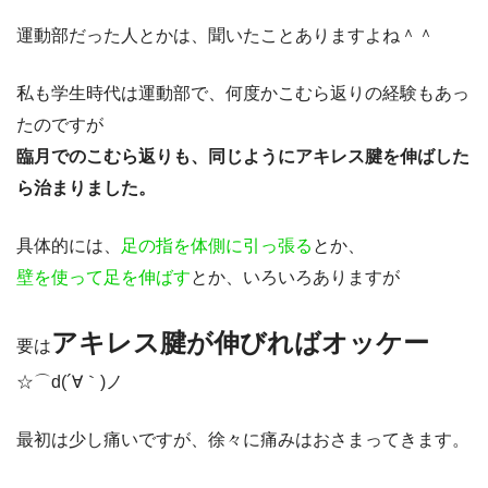
運動部だった人とかは、聞いたことありますよね＾＾
私も学生時代は運動部で、何度かこむら返りの経験もあっ
たのですが
臨月でのこむら返りも、同じようにアキレス腱を伸ばした
ら治まりました。
具体的には、
足の指を体側に引っ張る
とか、
壁を使って足を伸ばす
とか、いろいろありますが
アキレス腱が伸びればオッケー
要は
☆⌒d(´∀｀)ノ
最初は少し痛いですが、徐々に痛みはおさまってきます。