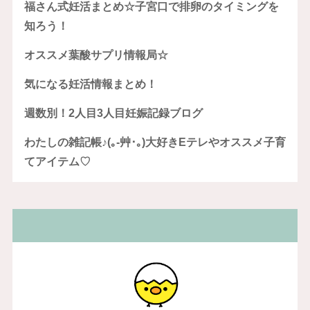
福さん式妊活まとめ☆子宮口で排卵のタイミングを
知ろう！
オススメ葉酸サプリ情報局☆
気になる妊活情報まとめ！
週数別！2人目3人目妊娠記録ブログ
わたしの雑記帳♪(｡-艸･｡)大好きEテレやオススメ子育
てアイテム♡