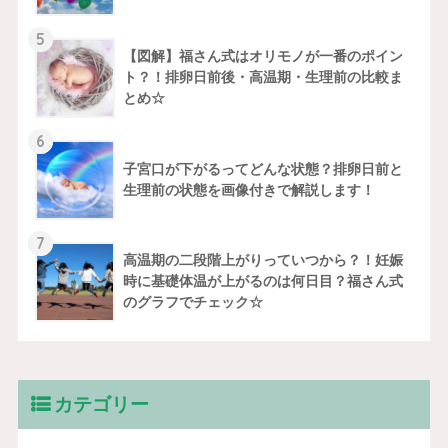
5
【図解】福さん式はオリモノが一番のポイン
ト？！排卵日前後・高温期・生理前の比較ま
とめ☆
6
子宮口が下がるってどんな状態？排卵日前と
生理前の状態を画像付きで解説します！
7
高温期の二段階上がりっていつから？！妊娠
時に基礎体温が上がるのは何日目？福さん式
のグラフでチェック☆
カテゴリー