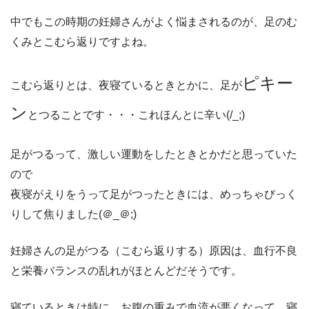
中でもこの時期の妊婦さんがよく悩まされるのが、足のむ
くみとこむら返りですよね。
ピキー
こむら返りとは、夜寝ているときとかに、足が
ン
とつることです・・・これほんとに辛い(/_;)
足がつるって、激しい運動をしたときとかだと思っていた
ので
夜寝がえりをうって足がつったときには、めっちゃびっく
りして焦りました(＠_＠;)
妊婦さんの足がつる（こむら返りする）原因は、血行不良
と栄養バランスの乱れがほとんどだそうです。
寝ているときは特に、お腹の重みで血流が悪くなって、寝