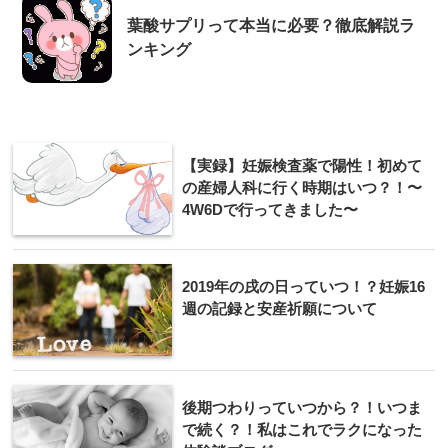
葉酸サプリって本当に必要？徹底解説ラ
ンキング
【実録】妊娠検査薬で陽性！初めて
の産婦人科に行く時期はいつ？！〜
4W6Dで行ってきました〜
2019年の戌の日っていつ！？妊娠16
週の記録と安産祈願について
後期つわりっていつから？！いつま
で続く？！私はこれでラクになった