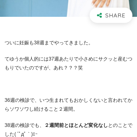
ついに妊娠も38週までやってきました。
てゆうか個人的には37週あたりで小さめにサクッと産むつ
もりでいたのですが、あれ？？？笑
36週の検診で、いつ生まれてもおかしくないと言われてか
らソワソワし続けること２週間。
38週の検診でも、
２週間前とほとんど変化なし
とのことで
した( ´ﾟдﾟ｀)ｴｰ