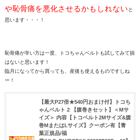
や恥骨痛を悪化させるかもしれない
と
思います・・・！
恥骨痛が辛い方は一度、トコちゃんベルトも試してみて損
はないと思います！
臨月になってから買っても、産後も使えるものですしね
ー！
【最大P27倍★540円おまけ付】トコち
ゃんベルト 2 【腹巻きセット】＜Mサ
イズ＞ 内容【トコベルト2Mサイズ&腹
巻MまたはLサイズ】クーポン有【青
葉正規品/福