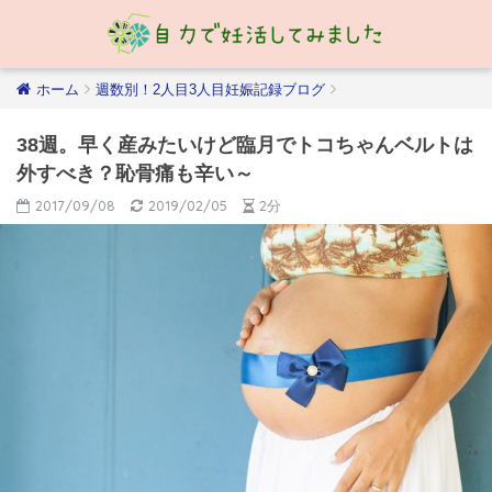
ホーム
週数別！2人目3人目妊娠記録ブログ
38週。早く産みたいけど臨月でトコちゃんベルトは
外すべき？恥骨痛も辛い～
2017/09/08
2019/02/05
2分