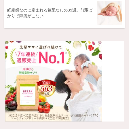
経産婦なのに産まれる気配なしの39週。前駆ば
かりで陣痛がこない…