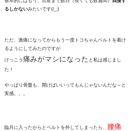
基本的にはもう、出産まで数日（長くても数週間）
我慢す
るしかない
みたいです(/_;)
ただ、激痛になってからもう一度トコちゃんベルトを着け
るようにしてみたのですが
痛みがマシになった
けっこう
と私は感じまし
た！
やっぱり骨盤も、開けばいいってもんじゃないんだな～と
実感。。。
腰痛
臨月に入ったからとベルトを外してしまったら、