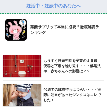
妊活中・妊娠中のあなたへ
葉酸サプリって本当に必要？徹底解説ラ
ンキング
もうすぐ妊娠初期を卒業の１５週！
便秘と下痢を繰り返す・・・解消法
や、赤ちゃんへの影響は？？
40週での陣痛待ちはつらい・・・実
際に効果があったジンクスはコレで
した！