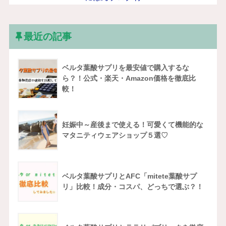
最近の記事
ベルタ葉酸サプリを最安値で購入するな
ら？！公式・楽天・Amazon価格を徹底比
較！
妊娠中～産後まで使える！可愛くて機能的な
マタニティウェアショップ５選♡
ベルタ葉酸サプリとAFC「mitete葉酸サプ
リ」比較！成分・コスパ、どっちで選ぶ？！