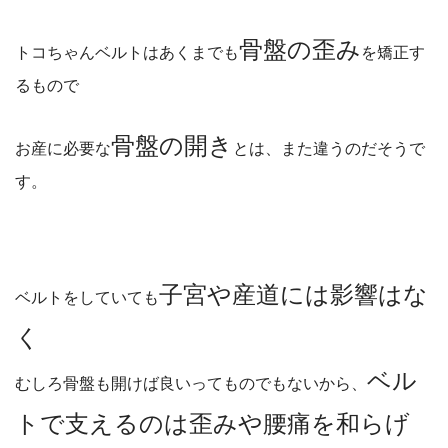
骨盤の歪み
トコちゃんベルトはあくまでも
を矯正す
るもので
骨盤の開き
お産に必要な
とは、また違うのだそうで
す。
子宮や産道には影響はな
ベルトをしていても
く
ベル
むしろ骨盤も開けば良いってものでもないから、
トで支えるのは歪みや腰痛を和らげ