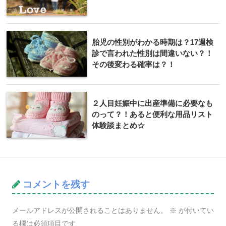
胎児の性別がわかる時期は？17週検
診で言われた性別は間違いない？！
その後変わる確率は？！
２人目妊娠中に出産準備に必要なも
のって？！あると便利な用品リスト
体験談まとめ☆
コメントを残す
メールアドレスが公開されることはありません。
※
が付いてい
る欄は必須項目です