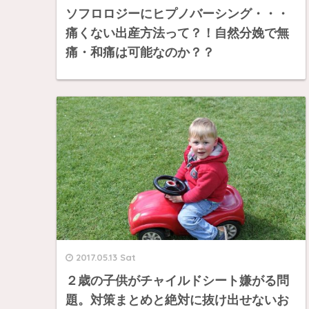
ソフロロジーにヒプノバーシング・・・
痛くない出産方法って？！自然分娩で無
痛・和痛は可能なのか？？
2017.05.13 Sat
２歳の子供がチャイルドシート嫌がる問
題。対策まとめと絶対に抜け出せないお