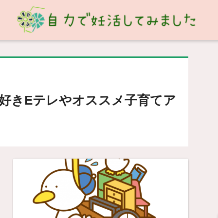
)大好きEテレやオススメ子育てア