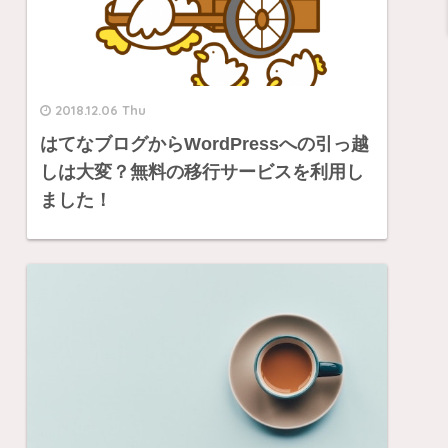
2018.12.06 Thu
はてなブログからWordPressへの引っ越
しは大変？無料の移行サービスを利用し
ました！