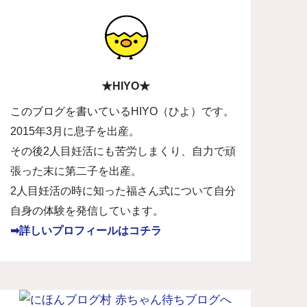
★HIYO★
このブログを書いているHIYO（ひよ）です。
2015年3月に息子を出産。
その後2人目妊活にも苦労しまくり、自力で頑
張った末に第二子を出産。
2人目妊活の時に知った福さん式について自分
自身の体験を発信しています。
➡詳しいプロフィールはコチラ