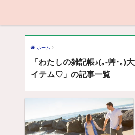
ホーム
「わたしの雑記帳♪(｡-艸･｡
イテム♡」の記事一覧