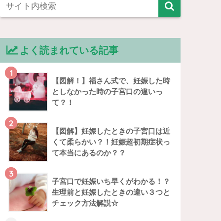
よく読まれている記事
1
【図解！】福さん式で、妊娠した時
としなかった時の子宮口の違いっ
て？！
2
【図解】妊娠したときの子宮口は近
くて柔らかい？！妊娠超初期症状っ
て本当にあるのか？？
3
子宮口で妊娠いち早くがわかる！？
生理前と妊娠したときの違い３つと
チェック方法解説☆