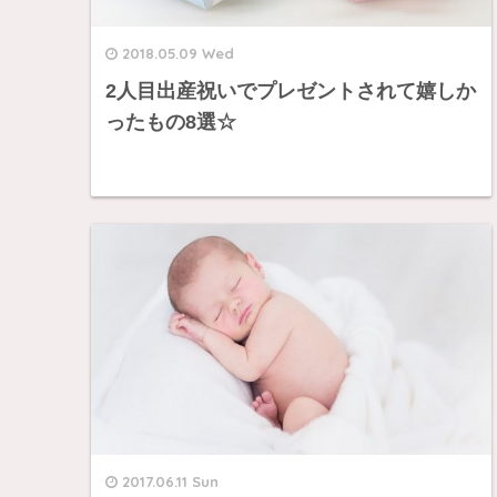
2018.05.09 Wed
2人目出産祝いでプレゼントされて嬉しか
ったもの8選☆
2017.06.11 Sun