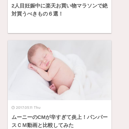
2人目妊娠中に楽天お買い物マラソンで絶
対買うべきもの６選！
2017.05.11 Thu
ムーニーのCMが辛すぎて炎上！パンパー
スＣＭ動画と比較してみた