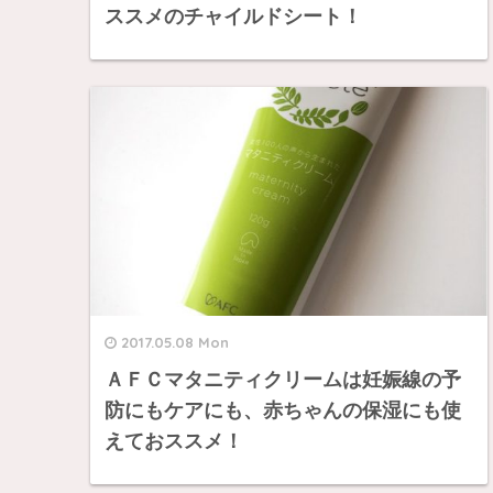
ススメのチャイルドシート！
2017.05.08 Mon
ＡＦＣマタニティクリームは妊娠線の予
防にもケアにも、赤ちゃんの保湿にも使
えておススメ！