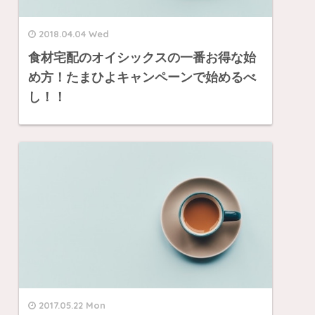
2018.04.04 Wed
食材宅配のオイシックスの一番お得な始
め方！たまひよキャンペーンで始めるべ
し！！
2017.05.22 Mon