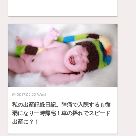
2017.02.22 Wed
私の出産記録日記。陣痛で入院するも微
弱になり一時帰宅！車の揺れでスピード
出産に？！