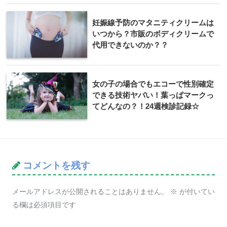
妊娠線予防のマタニティクリームは
いつから？市販のボディクリームで
代用できないのか？？
女の子の場合でもエコーで性別確定
できる技術ヤバい！葉っぱマークっ
てどんなの？！24週検診記録☆
コメントを残す
メールアドレスが公開されることはありません。
※
が付いてい
る欄は必須項目です