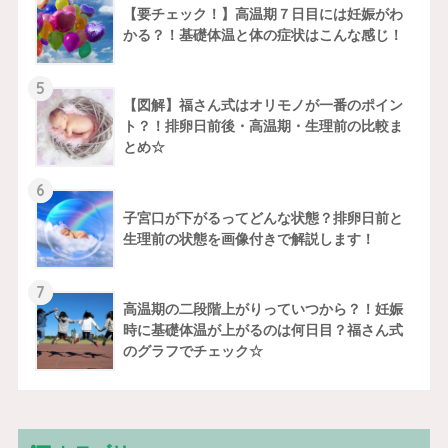
【要チェック！】高温期７日目には妊娠がわ
かる？！基礎体温と体の症状はこんな感じ！
5
【図解】福さん式はオリモノが一番のポイン
ト？！排卵日前後・高温期・生理前の比較ま
とめ☆
6
子宮口が下がるってどんな状態？排卵日前と
生理前の状態を画像付きで解説します！
7
高温期の二段階上がりっていつから？！妊娠
時に基礎体温が上がるのは何日目？福さん式
のグラフでチェック☆