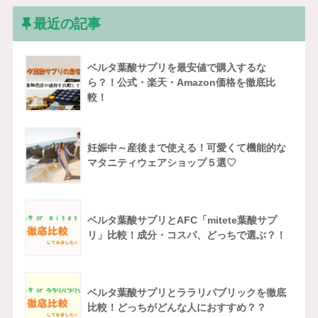
最近の記事
ベルタ葉酸サプリを最安値で購入するな
ら？！公式・楽天・Amazon価格を徹底比
較！
妊娠中～産後まで使える！可愛くて機能的な
マタニティウェアショップ５選♡
ベルタ葉酸サプリとAFC「mitete葉酸サプ
リ」比較！成分・コスパ、どっちで選ぶ？！
ベルタ葉酸サプリとララリパブリックを徹底
比較！どっちがどんな人におすすめ？？