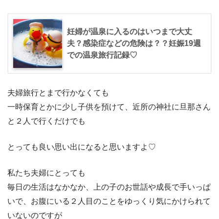
妊婦が温泉に入るのはいつまで大丈
夫？感染症などの危険は？？妊娠19週
での温泉旅行記録♡
夫婦旅行とまで行かなくても
一時保育とかに少し子供を預けて、近所の神社に旦那さん
と２人で行くだけでも
とっても良い思い出になると思いますよ♡
私たち夫婦にとっても
毎日の生活はなかなか、上の子のお世話や成長で手いっぱ
いで、お腹にいる２人目のことをゆっくり気にかけられて
いないのですが