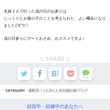
夫婦２人で行った戌の日のお参りは
じっくりとお腹の子のことを考えられた、よい機会になり
ました(´∀`*)♡
戌の日参りにデートおさめ、おススメですよ♪
SHARE
LINE
CATEGORY :
週数別！2人目3人目妊娠記録ブログ
妊活中・妊娠中のあなたへ