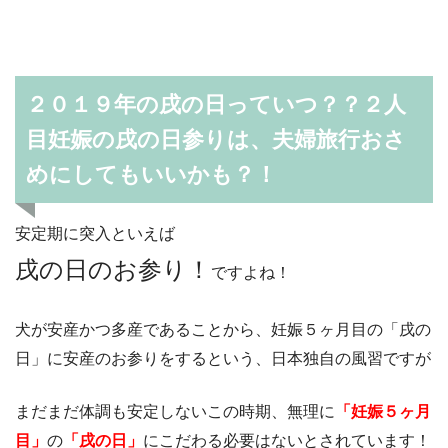
２０１９年の戌の日っていつ？？２人
目妊娠の戌の日参りは、夫婦旅行おさ
めにしてもいいかも？！
安定期に突入といえば
戌の日のお参り！
ですよね！
犬が安産かつ多産であることから、妊娠５ヶ月目の「戌の
日」に安産のお参りをするという、日本独自の風習ですが
まだまだ体調も安定しないこの時期、無理に
「妊娠５ヶ月
目」
の
「戌の日」
にこだわる必要はないとされています！