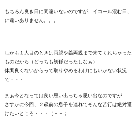
もちろん良き日に間違いないのですが、イコール混む日、
に違いありません。。。
しかも１人目のときは両親や義両親まで来てくれちゃった
ものだから（どっちも初孫だったしなぁ）
体調良くないからって取りやめるわけにもいかない状況
で・・・
まぁ今となっては良い思い出っちゃ思い出なのですが
さすがに今回、２歳前の息子を連れてそんな苦行は絶対避
けたいところ・・・（－－；