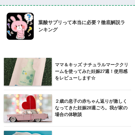
葉酸サプリって本当に必要？徹底解説ラ
ンキング
ママ＆キッズ ナチュラルマーククリ
ームを使ってみた妊娠27週！使用感
をレビューします☆
２歳の息子の赤ちゃん返りが激しく
なってきた妊娠28週ごろ。我が家の
場合の体験談