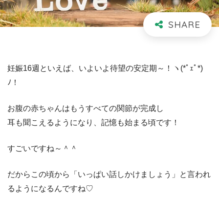
妊娠16週といえば、いよいよ待望の安定期～！ヽ(*ﾟｪﾟ*)
ﾉ！
お腹の赤ちゃんはもうすべての関節が完成し
耳も聞こえるようになり、記憶も始まる頃です！
すごいですね～＾＾
だからこの頃から「いっぱい話しかけましょう」と言われ
るようになるんですね♡