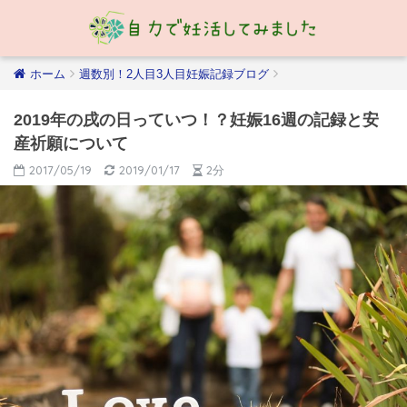
ホーム
週数別！2人目3人目妊娠記録ブログ
2019年の戌の日っていつ！？妊娠16週の記録と安
産祈願について
2017/05/19
2019/01/17
2分