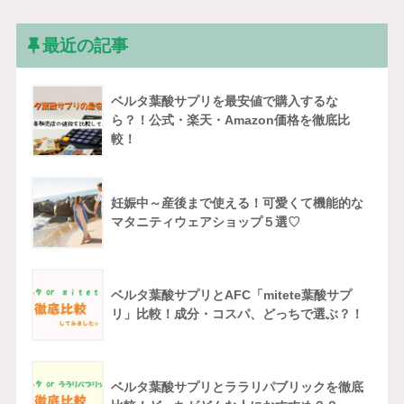
最近の記事
ベルタ葉酸サプリを最安値で購入するな
ら？！公式・楽天・Amazon価格を徹底比
較！
妊娠中～産後まで使える！可愛くて機能的な
マタニティウェアショップ５選♡
ベルタ葉酸サプリとAFC「mitete葉酸サプ
リ」比較！成分・コスパ、どっちで選ぶ？！
ベルタ葉酸サプリとララリパブリックを徹底