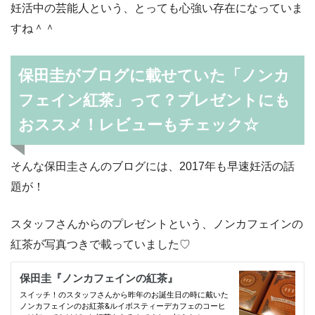
妊活中の芸能人という、とっても心強い存在になっていま
すね＾＾
保田圭がブログに載せていた「ノンカ
フェイン紅茶」って？プレゼントにも
おススメ！レビューもチェック☆
そんな保田圭さんのブログには、2017年も早速妊活の話
題が！
スタッフさんからのプレゼントという、ノンカフェインの
紅茶が写真つきで載っていました♡