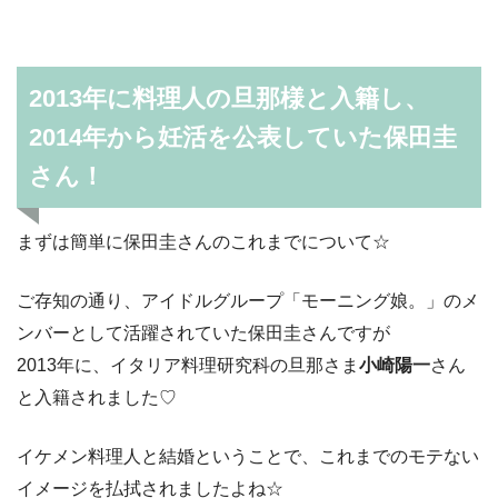
2013年に料理人の旦那様と入籍し、
2014年から妊活を公表していた保田圭
さん！
まずは簡単に保田圭さんのこれまでについて☆
ご存知の通り、アイドルグループ「モーニング娘。」のメ
ンバーとして活躍されていた保田圭さんですが
2013年に、イタリア料理研究科の旦那さま
小崎陽一
さん
と入籍されました♡
イケメン料理人と結婚ということで、これまでのモテない
イメージを払拭されましたよね☆