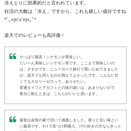
冷えとりに効果的だと言われています。
妊活の大敵は「冷え」ですから、これも嬉しい成分ですね
*ﾟ｡+(n´v`n)+｡ﾟ*
楽天でのレビューも高評価！
やっぱり最高！シナモンが美味しい。
たいへん美味しいシナモン茶です。ここまで美味しいの
は、さすがです。ニューヨーク旅行で買いためてきました
が、楽天でも同じものが買えてよかったです。こんなに甘
くてもカロリーゼロって、ありがたい。
普通タイプとデカフェとの味の違いは、あまりないので、
夜分に飲むときは、こちらがいいと思います。
最初は叔母の家で頂いて感激しました。香りと言い味とい
い最高です。ﾈｯﾄで見つけ即購入。ｼﾅﾓﾝ好きの方ならきっと