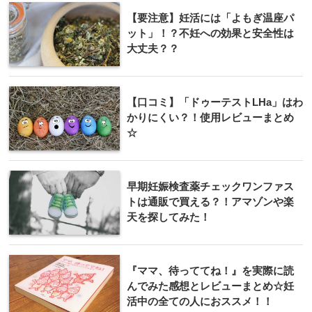
【要注意】妊活には「よもぎ温座パ
ット」！？不妊への効果と安全性は
大丈夫？？
【口コミ】「ドゥーテストLHa」はわ
かりにくい？！使用レビューまとめ
☆
早期妊娠検査薬チェックワンファス
トは通販で買える？！アマゾンや楽
天を探してみた！
『ママ、待っててね！』を実際に読
んでみた感想とレビューまとめ☆妊
活中の全ての人におススメ！！