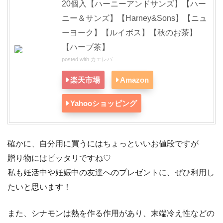
20個入【ハーニーアンドサンズ】【ハー
ニー＆サンズ】【Harney&Sons】【ニュ
ーヨーク】【ルイボス】【秋のお茶】
【ハーブ茶】
posted with
カエレバ
楽天市場
Amazon
Yahooショッピング
確かに、自分用に買うにはちょっといいお値段ですが
贈り物にはピッタリですね♡
私も妊活中や妊娠中の友達へのプレゼントに、ぜひ利用し
たいと思います！
また、シナモンは熱を作る作用があり、末端冷え性などの