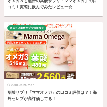
オメガ３も配合の葉酸サプリ「ママオメガ」の口
コミ！実際に飲んでみたレビュー☆
オススメ葉酸サプリ情報局☆
2018.03.26 Mon
葉酸サプリ「ママオメガ」の口コミ評価は？！海
外セレブが高評価してる！