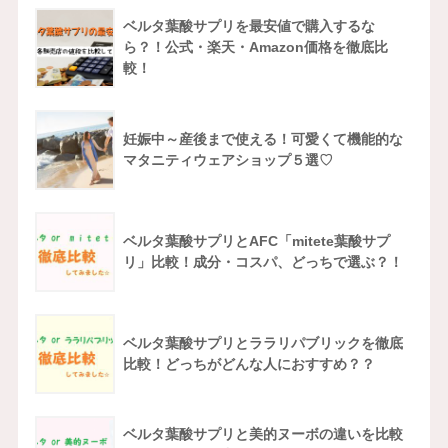
ベルタ葉酸サプリを最安値で購入するな
ら？！公式・楽天・Amazon価格を徹底比
較！
妊娠中～産後まで使える！可愛くて機能的な
マタニティウェアショップ５選♡
ベルタ葉酸サプリとAFC「mitete葉酸サプ
リ」比較！成分・コスパ、どっちで選ぶ？！
ベルタ葉酸サプリとララリパブリックを徹底
比較！どっちがどんな人におすすめ？？
ベルタ葉酸サプリと美的ヌーボの違いを比較