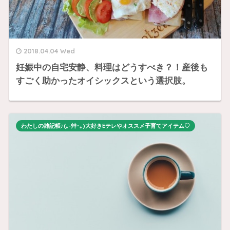
2018.04.04 Wed
妊娠中の自宅安静、料理はどうすべき？！産後も
すごく助かったオイシックスという選択肢。
わたしの雑記帳♪(｡-艸･｡)大好きEテレやオススメ子育てアイテム♡