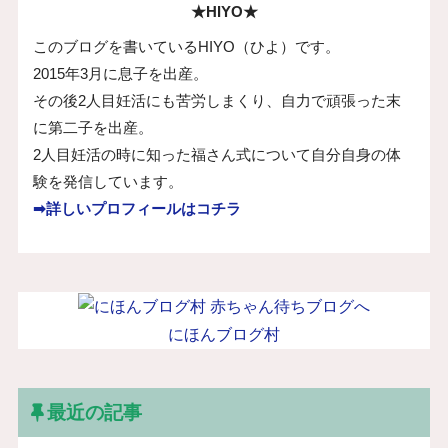
★HIYO★
このブログを書いているHIYO（ひよ）です。
2015年3月に息子を出産。
その後2人目妊活にも苦労しまくり、自力で頑張った末
に第二子を出産。
2人目妊活の時に知った福さん式について自分自身の体
験を発信しています。
➡詳しいプロフィールはコチラ
にほんブログ村
最近の記事