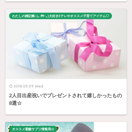
わたしの雑記帳♪(｡-艸･｡)大好きEテレやオススメ子育てアイテム♡
2018.05.09 Wed
2人目出産祝いでプレゼントされて嬉しかったもの
8選☆
オススメ葉酸サプリ情報局☆