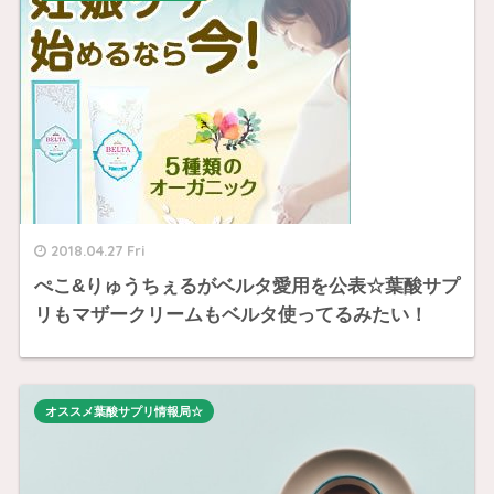
2018.04.27 Fri
ぺこ&りゅうちぇるがベルタ愛用を公表☆葉酸サプ
リもマザークリームもベルタ使ってるみたい！
オススメ葉酸サプリ情報局☆