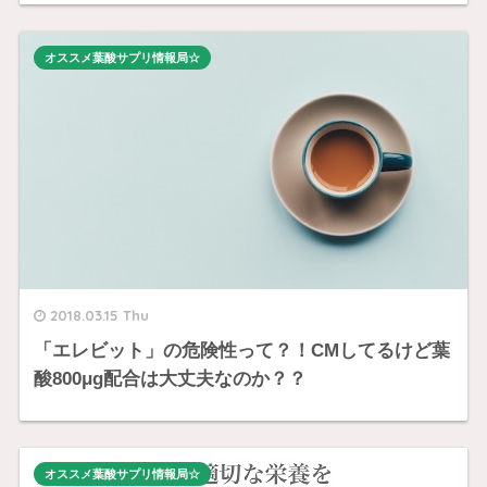
オススメ葉酸サプリ情報局☆
2018.03.15 Thu
「エレビット」の危険性って？！CMしてるけど葉
酸800μg配合は大丈夫なのか？？
オススメ葉酸サプリ情報局☆