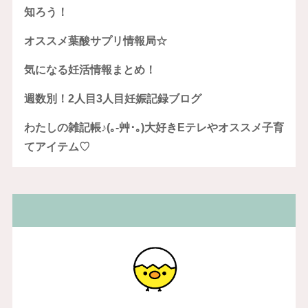
知ろう！
オススメ葉酸サプリ情報局☆
気になる妊活情報まとめ！
週数別！2人目3人目妊娠記録ブログ
わたしの雑記帳♪(｡-艸･｡)大好きEテレやオススメ子育
てアイテム♡