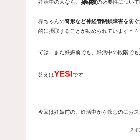
葉酸
妊活中の人なら、
の必要性について
赤ちゃんの
奇形など神経管閉鎖障害を防ぐ
的に摂取することが勧められています＾＾
では、まだ妊娠前でも、妊活中の段階でも
YES!
答えは
です。
今回は妊娠前の、妊活中から飲むのにおス
スポ