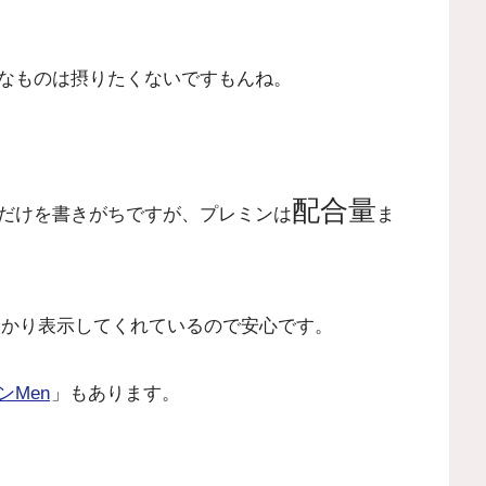
なものは摂りたくないですもんね。
配合量
だけを書きがちですが、プレミンは
ま
っかり表示してくれているので安心です。
ンMen
」もあります。