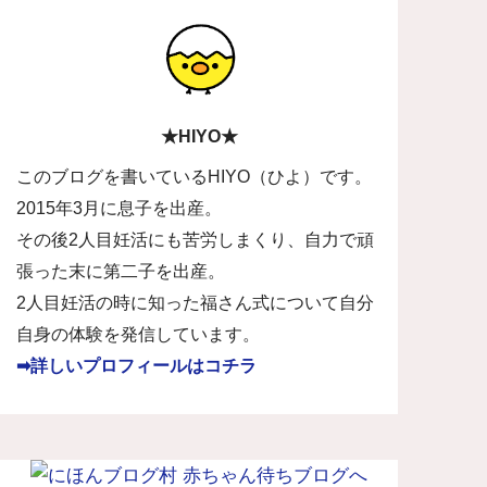
★HIYO★
このブログを書いているHIYO（ひよ）です。
2015年3月に息子を出産。
その後2人目妊活にも苦労しまくり、自力で頑
張った末に第二子を出産。
2人目妊活の時に知った福さん式について自分
自身の体験を発信しています。
➡詳しいプロフィールはコチラ