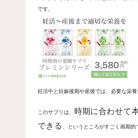
です。
妊活中と妊娠後期や産後では、必要な栄養
時期に合わせて
このサプリは、
できる
、というところがすごく画期的