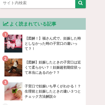
よく読まれている記事
1
【図解！】福さん式で、妊娠した時
としなかった時の子宮口の違いっ
て？！
2
【図解】妊娠したときの子宮口は近
くて柔らかい？！妊娠超初期症状っ
て本当にあるのか？？
3
子宮口で妊娠いち早くがわかる！？
生理前と妊娠したときの違い３つと
チェック方法解説☆