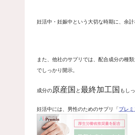
妊活中・妊娠中という大切な時期に、余計
また、他社のサプリでは、配合成分の種類
でしっかり開示。
原産国
最終加工国
成分の
と
もし
妊活中には、男性のためのサプリ「
プレミ