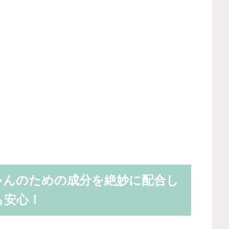
ゃんのための成分を絶妙に配合し
も安心！