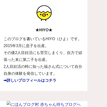
★HIYO★
このブログを書いているHIYO（ひよ）です。
2015年3月に息子を出産。
その後2人目妊活にも苦労しまくり、自力で頑
張った末に第二子を出産。
2人目妊活の時に知った福さん式について自分
自身の体験を発信しています。
➡詳しいプロフィールはコチラ