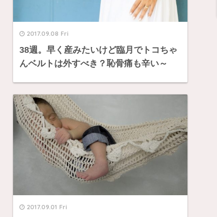
2017.09.08 Fri
38週。早く産みたいけど臨月でトコちゃ
んベルトは外すべき？恥骨痛も辛い～
2017.09.01 Fri