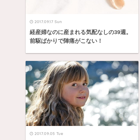
2017.09.17 Sun
経産婦なのに産まれる気配なしの39週。
前駆ばかりで陣痛がこない！
2017.09.05 Tue