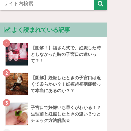
よく読まれている記事
1
【図解！】福さん式で、妊娠した時
としなかった時の子宮口の違いっ
て？！
2
【図解】妊娠したときの子宮口は近
くて柔らかい？！妊娠超初期症状っ
て本当にあるのか？？
3
子宮口で妊娠いち早くがわかる！？
生理前と妊娠したときの違い３つと
チェック方法解説☆