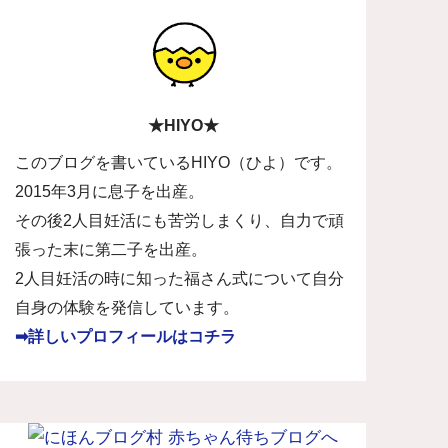
★HIYO★
このブログを書いているHIYO（ひよ）です。
2015年3月に息子を出産。
その後2人目妊活にも苦労しまくり、自力で頑
張った末に第二子を出産。
2人目妊活の時に知った福さん式について自分
自身の体験を発信しています。
➡詳しいプロフィールはコチラ