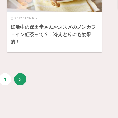
2017.01.24 Tue
妊活中の保田圭さんおススメのノンカフ
ェイン紅茶って？！冷えとりにも効果
的！
1
2