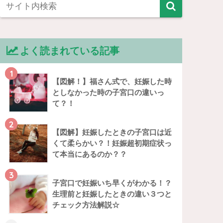
よく読まれている記事
1
【図解！】福さん式で、妊娠した時
としなかった時の子宮口の違いっ
て？！
2
【図解】妊娠したときの子宮口は近
くて柔らかい？！妊娠超初期症状っ
て本当にあるのか？？
3
子宮口で妊娠いち早くがわかる！？
生理前と妊娠したときの違い３つと
チェック方法解説☆