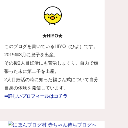
★HIYO★
このブログを書いているHIYO（ひよ）です。
2015年3月に息子を出産。
その後2人目妊活にも苦労しまくり、自力で頑
張った末に第二子を出産。
2人目妊活の時に知った福さん式について自分
自身の体験を発信しています。
➡詳しいプロフィールはコチラ