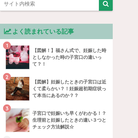
よく読まれている記事
1
【図解！】福さん式で、妊娠した時
としなかった時の子宮口の違いっ
て？！
2
【図解】妊娠したときの子宮口は近
くて柔らかい？！妊娠超初期症状っ
て本当にあるのか？？
3
子宮口で妊娠いち早くがわかる！？
生理前と妊娠したときの違い３つと
チェック方法解説☆