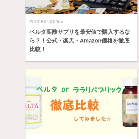
2019.04.09 Tue
ベルタ葉酸サプリを最安値で購入するな
ら？！公式・楽天・Amazon価格を徹底
比較！