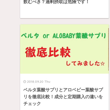
飲むべき？過剰摂取は危険です！
2018.09.20 Thu
ベルタ葉酸サプリとアロベビー葉酸サプ
リを徹底比較！成分と定期購入の違いを
チェック