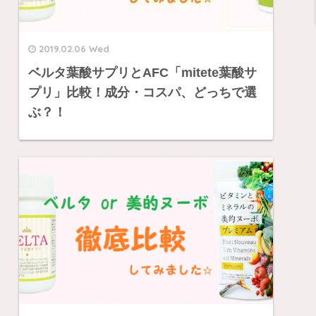
2019.02.06 Wed
ベルタ葉酸サプリとAFC「mitete葉酸サ
プリ」比較！成分・コスパ、どっちで選
ぶ？！