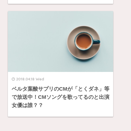
2018.04.18 Wed
ベルタ葉酸サプリのCMが「とくダネ」等
で放送中！CMソングを歌ってるのと出演
女優は誰？？