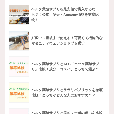
ベルタ葉酸サプリを最安値で購入するな
ら？！公式・楽天・Amazon価格を徹底比
較！
妊娠中～産後まで使える！可愛くて機能的な
マタニティウェアショップ５選♡
ベルタ葉酸サプリとAFC「mitete葉酸サプ
リ」比較！成分・コスパ、どっちで選ぶ？！
ベルタ葉酸サプリとララリパブリックを徹底
比較！どっちがどんな人におすすめ？？
ベルタ葉酸サプリと美的ヌーボの違いを比較