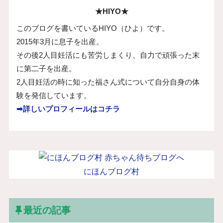
★HIYO★
このブログを書いているHIYO（ひよ）です。
2015年3月に息子を出産。
その後2人目妊活にも苦労しまくり、自力で頑張った末
に第二子を出産。
2人目妊活の時に知った福さん式について自分自身の体
験を発信しています。
➡詳しいプロフィールはコチラ
にほんブログ村
最近の記事