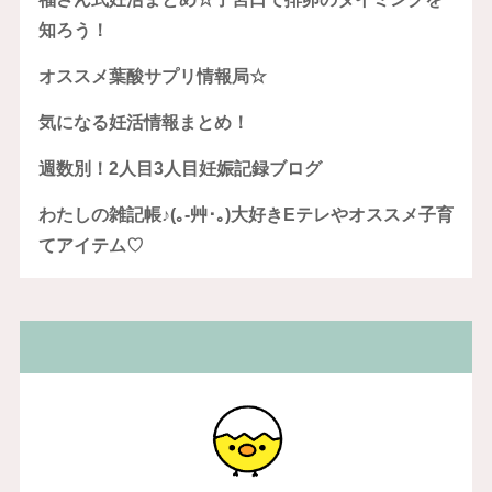
知ろう！
オススメ葉酸サプリ情報局☆
気になる妊活情報まとめ！
週数別！2人目3人目妊娠記録ブログ
わたしの雑記帳♪(｡-艸･｡)大好きEテレやオススメ子育
てアイテム♡